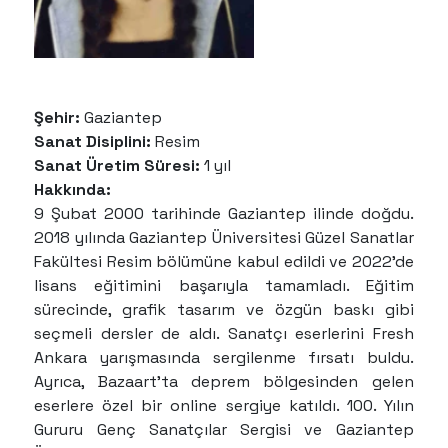
Şehir:
Gaziantep
Sanat Disiplini:
Resim
Sanat Üretim Süresi:
1 yıl
Hakkında:
9 Şubat 2000 tarihinde Gaziantep ilinde doğdu.
2018 yılında Gaziantep Üniversitesi Güzel Sanatlar
Fakültesi Resim bölümüne kabul edildi ve 2022'de
lisans eğitimini başarıyla tamamladı. Eğitim
sürecinde, grafik tasarım ve özgün baskı gibi
seçmeli dersler de aldı. Sanatçı eserlerini Fresh
Ankara yarışmasında sergilenme fırsatı buldu.
Ayrıca, Bazaart'ta deprem bölgesinden gelen
eserlere özel bir online sergiye katıldı. 100. Yılın
Gururu Genç Sanatçılar Sergisi ve Gaziantep