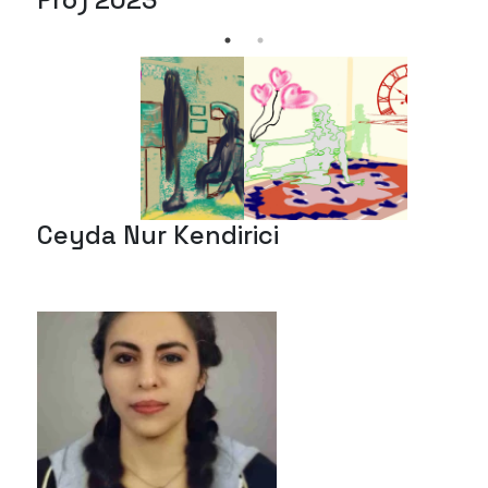
Pro) 2023
Ceyda Nur Kendirici