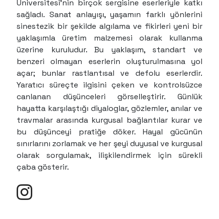
Üniversitesi'nin birçok sergisine eserleriyle katkı
sağladı. Sanat anlayışı, yaşamın farklı yönlerini
sinestezik bir şekilde algılama ve fikirleri yeni bir
yaklaşımla üretim malzemesi olarak kullanma
üzerine kuruludur. Bu yaklaşım, standart ve
benzeri olmayan eserlerin oluşturulmasına yol
açar; bunlar rastlantısal ve defolu eserlerdir.
Yaratıcı süreçte ilgisini çeken ve kontrolsüzce
canlanan düşünceleri görselleştirir. Günlük
hayatta karşılaştığı diyaloglar, gözlemler, anılar ve
travmalar arasında kurgusal bağlantılar kurar ve
bu düşünceyi pratiğe döker. Hayal gücünün
sınırlarını zorlamak ve her şeyi duyusal ve kurgusal
olarak sorgulamak, ilişkilendirmek için sürekli
çaba gösterir.