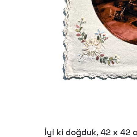
üdahale
İyi ki doğduk, 42 x 42 