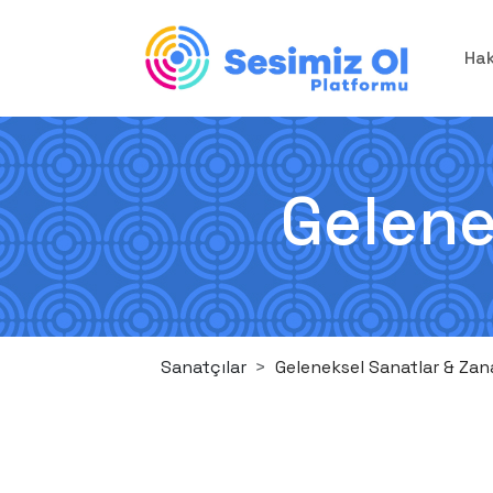
Ha
Gelene
Sanatçılar
Geleneksel Sanatlar & Zan