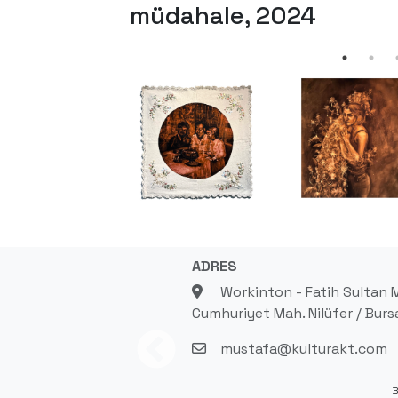
müdahale, 2024
ADRES
Workinton - Fatih Sultan M
Cumhuriyet Mah. Nilüfer / Burs
mustafa@kulturakt.com
B