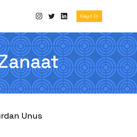
Kayıt Ol
 Zanaat
rdan Unus