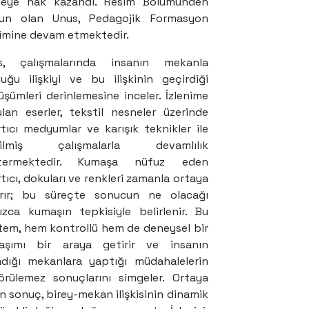
meye hak kazandı. Resim Bölümünden
un olan Unus, Pedagojik Formasyon
imine devam etmektedir.
msiz”, 120 x 100 cm, Kumaş üzeri 
s, çalışmalarında insanın mekanla
çeveli)
uğu ilişkiyi ve bu ilişkinin geçirdiği
şümleri derinlemesine inceler. İzlenime
4
lan eserler, tekstil nesneler üzerinde
tıcı medyumlar ve karışık teknikler ile
tilmiş çalışmalarla devamlılık
termektedir. Kumaşa nüfuz eden
tıcı, dokuları ve renkleri zamanla ortaya
arır; bu süreçte sonucun ne olacağı
ızca kumaşın tepkisiyle belirlenir. Bu
em, hem kontrollü hem de deneysel bir
laşımı bir araya getirir ve insanın
adığı mekanlara yaptığı müdahalelerin
örülemez sonuçlarını simgeler. Ortaya
n sonuç, birey-mekan ilişkisinin dinamik