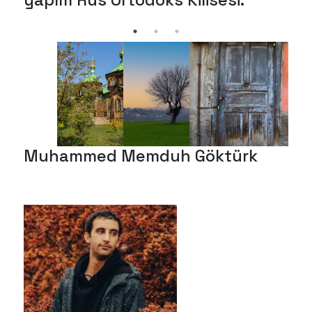
yapım Rus Ortodoks Kilisesi.
Muhammed Memduh Göktürk