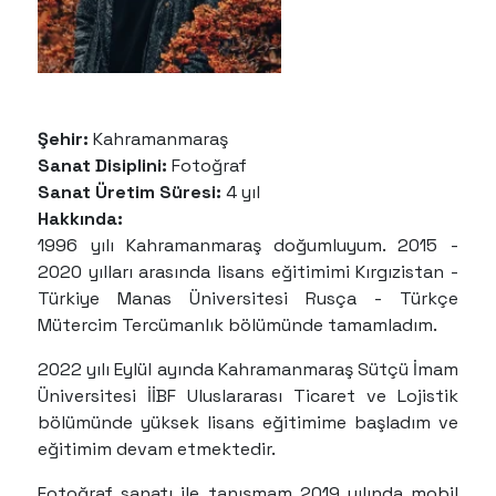
Şehir:
Kahramanmaraş
Sanat Disiplini:
Fotoğraf
Sanat Üretim Süresi:
4 yıl
Hakkında:
1996 yılı Kahramanmaraş doğumluyum. 2015 -
2020 yılları arasında lisans eğitimimi Kırgızistan -
Türkiye Manas Üniversitesi Rusça - Türkçe
Mütercim Tercümanlık bölümünde tamamladım.
2022 yılı Eylül ayında Kahramanmaraş Sütçü İmam
Üniversitesi İİBF Uluslararası Ticaret ve Lojistik
bölümünde yüksek lisans eğitimime başladım ve
eğitimim devam etmektedir.
Fotoğraf sanatı ile tanışmam 2019 yılında mobil