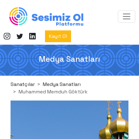
Kayıt Ol
Medya Sanatları
Sanatçılar
Medya Sanatları
Muhammed Memduh Göktürk