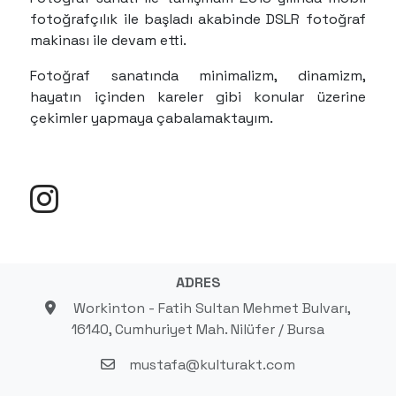
fotoğrafçılık ile başladı akabinde DSLR fotoğraf
makinası ile devam etti.
Fotoğraf sanatında minimalizm, dinamizm,
hayatın içinden kareler gibi konular üzerine
çekimler yapmaya çabalamaktayım.
ADRES
Workinton - Fatih Sultan Mehmet Bulvarı,
16140, Cumhuriyet Mah. Nilüfer / Bursa
mustafa@kulturakt.com