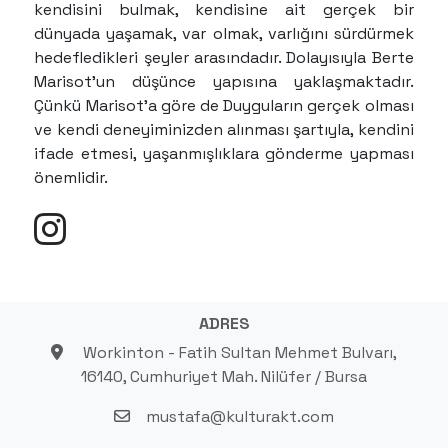
kendisini bulmak, kendisine ait gerçek bir
dünyada yaşamak, var olmak, varlığını sürdürmek
hedefledikleri şeyler arasındadır. Dolayısıyla Berte
Marisot’un düşünce yapısına yaklaşmaktadır.
Çünkü Marisot’a göre de Duyguların gerçek olması
ve kendi deneyiminizden alınması şartıyla, kendini
ifade etmesi, yaşanmışlıklara gönderme yapması
önemlidir.
ADRES
Workinton - Fatih Sultan Mehmet Bulvarı,
16140, Cumhuriyet Mah. Nilüfer / Bursa
mustafa@kulturakt.com