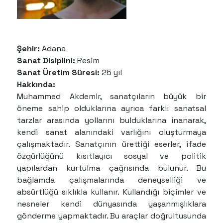
Şehir:
Adana
Sanat Disiplini:
Resim
Sanat Üretim Süresi:
25 yıl
Hakkında:
Muhammed Akdemir, sanatçıların büyük bir
öneme sahip olduklarına ayrıca farklı sanatsal
tarzlar arasında yollarını bulduklarına inanarak,
kendi sanat alanındaki varlığını oluşturmaya
çalışmaktadır. Sanatçının ürettiği eserler, ifade
özgürlüğünü kısıtlayıcı sosyal ve politik
yapılardan kurtulma çağrısında bulunur. Bu
bağlamda çalışmalarında deneyselliği ve
absürtlüğü sıklıkla kullanır. Kullandığı biçimler ve
nesneler kendi dünyasında yaşanmışlıklara
gönderme yapmaktadır. Bu araçlar doğrultusunda