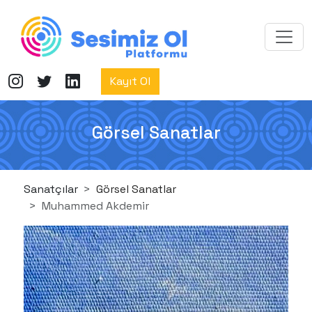
Kayıt Ol
Görsel Sanatlar
Sanatçılar
Görsel Sanatlar
Muhammed Akdemir