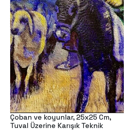
ne
Be
Kar
Çoban ve koyunlar, 25x25 Cm,
Tuval Üzerine Karışık Teknik