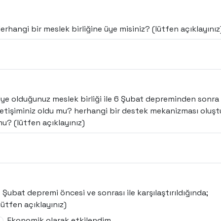
erhangi bir meslek birliğine üye misiniz? (lütfen açıklayınız
ye olduğunuz meslek birliği ile 6 Şubat depreminden sonra
letişiminiz oldu mu? herhangi bir destek mekanizması oluşt
u? (lütfen açıklayınız)
 Şubat depremi öncesi ve sonrası ile karşılaştırıldığında;
lütfen açıklayınız)
Ekonomik olarak etkilendim