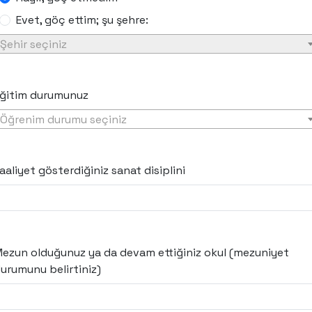
Evet, göç ettim; şu şehre:
Şehir seçiniz
ğitim durumunuz
Öğrenim durumu seçiniz
aaliyet gösterdiğiniz sanat disiplini
ezun olduğunuz ya da devam ettiğiniz okul (mezuniyet
urumunu belirtiniz)