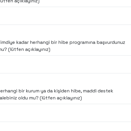
lütfen açıklayınız)
imdiye kadar herhangi bir hibe programına başvurdunuz
u? (lütfen açıklayınız)
erhangi bir kurum ya da kişiden hibe, maddi destek
alebiniz oldu mu? (lütfen açıklayınız)