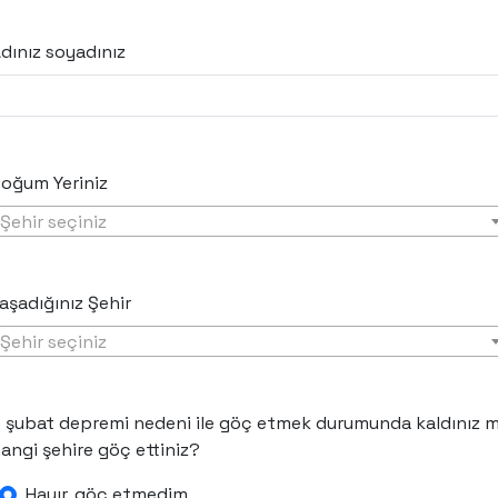
dınız soyadınız
oğum Yeriniz
Şehir seçiniz
aşadığınız Şehir
Şehir seçiniz
 şubat depremi nedeni ile göç etmek durumunda kaldınız m
angi şehire göç ettiniz?
Hayır, göç etmedim