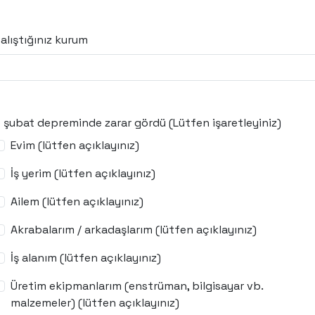
alıştığınız kurum
 şubat depreminde zarar gördü (Lütfen işaretleyiniz)
Evim (lütfen açıklayınız)
İş yerim (lütfen açıklayınız)
Ailem (lütfen açıklayınız)
Akrabalarım / arkadaşlarım (lütfen açıklayınız)
İş alanım (lütfen açıklayınız)
Üretim ekipmanlarım (enstrüman, bilgisayar vb.
malzemeler) (lütfen açıklayınız)