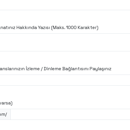
anatınız Hakkında Yazısı (Maks. 1000 Karakter)
anslarınızın İzleme / Dinleme Bağlantısını Paylaşınız
varsa)
om/