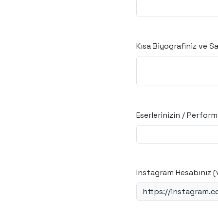
Kısa Biyografiniz ve S
Eserlerinizin / Perform
Instagram Hesabınız (
https://instagram.c