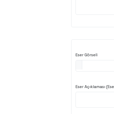
Eser Görseli
Eser Açıklaması (Eser