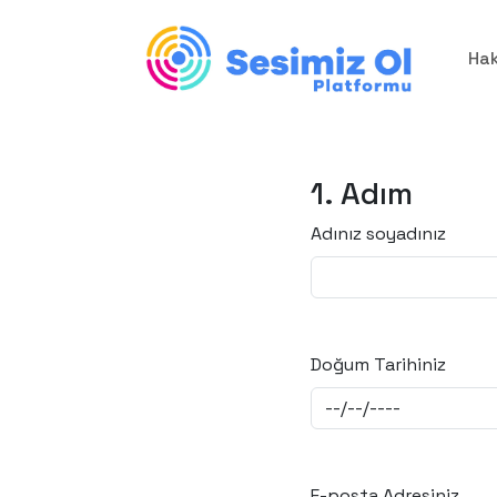
Ha
1. Adım
Adınız soyadınız
Doğum Tarihiniz
E-posta Adresiniz