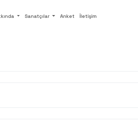
kkında
Sanatçılar
Anket
İletişim