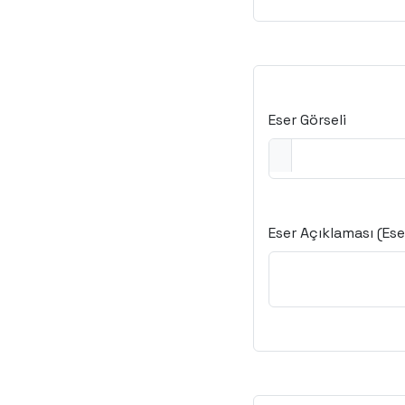
Eser Görseli
Eser Açıklaması (Eser