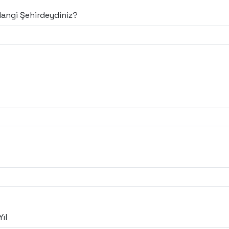
angi Şehirdeydiniz?
ıl